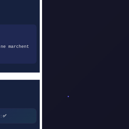
 ne marchent
 :
✅