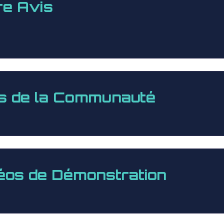
re Avis
s de la Communauté
éos de Démonstration