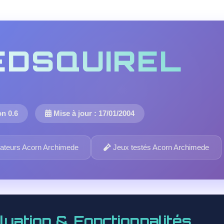
EDSQUIREL
n 0.6
Mise à jour : 17/01/2004
teurs Acorn Archimede
Jeux testés Acorn Archimede
luation & Fonctionnalités