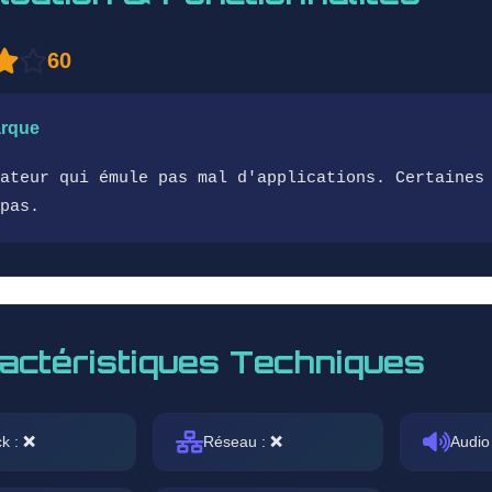
60
rque
ateur qui émule pas mal d'applications. Certaines
pas.
actéristiques Techniques
ck :
❌
Réseau :
❌
Audio