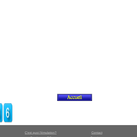
C'est quoi l'émulation?
Contact