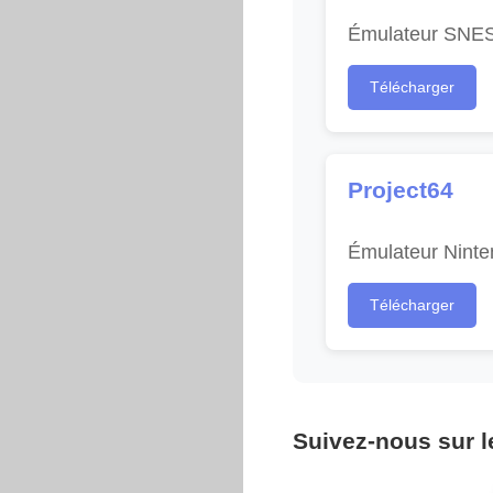
Émulateur SNES 
Télécharger
Project64
Émulateur Ninte
Télécharger
Suivez-nous sur 