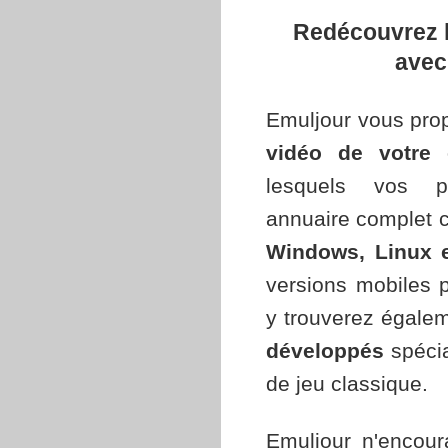
Redécouvrez l
avec
Emuljour vous pr
vidéo de votre 
lesquels vos pa
annuaire complet 
Windows, Linux 
versions mobiles p
y trouverez égale
développés
spéci
de jeu classique.
Emuljour n'encour