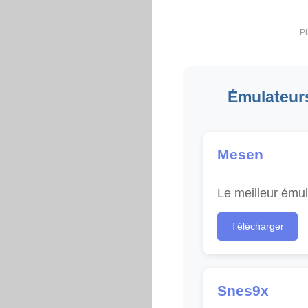
Pl
Émulateurs
Mesen
Le meilleur ému
Télécharger
Snes9x