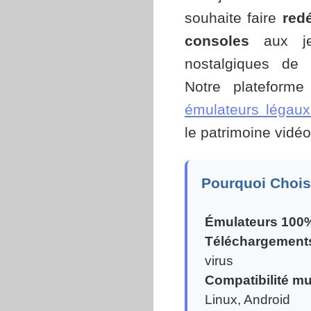
souhaite faire
red
consoles
aux je
nostalgiques de 
Notre plateforme
émulateurs légaux
le patrimoine vidéo
Pourquoi Chois
Émulateurs 100%
Téléchargements
virus
Compatibilité mu
Linux, Android