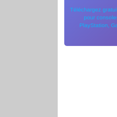
Téléchargez gratui
pour console
PlayStation, G