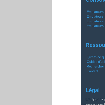
Émulateurs
Émulateurs 
Émulateurs
Émulateurs
Ressou
Qu'est-ce qu
Guides d'util
Rechercher 
Contact
Légal
Emuljour ne 
légaux pour 