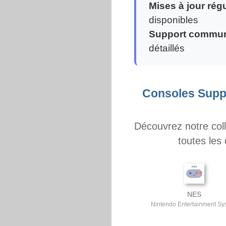
Mises à jour rég
disponibles
Support commun
détaillés
Consoles Supp
Découvrez notre col
toutes les
NES
Nintendo Entertainment Sy