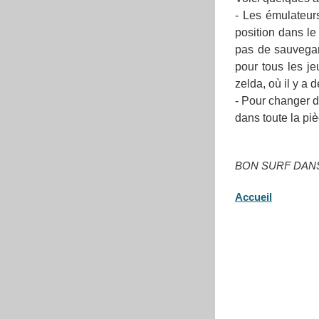
- Les émulateur
position dans le
pas de sauvegar
pour tous les j
zelda, où il y a
- Pour changer de
dans toute la pi
BON SURF DANS
Accueil