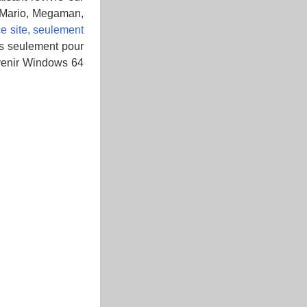
Mario, Megaman,
ce site, seulement
as seulement pour
avenir Windows 64