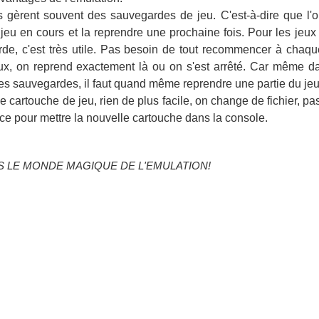
s gèrent souvent des sauvegardes de jeu. C'est-à-dire que l'
 jeu en cours et la reprendre une prochaine fois. Pour les jeu
de, c'est très utile. Pas besoin de tout recommencer à chaq
eux, on reprend exactement là ou on s'est arrêté. Car même da
 des sauvegardes, il faut quand même reprendre une partie du jeu
 cartouche de jeu, rien de plus facile, on change de fichier, pa
èce pour mettre la nouvelle cartouche dans la console.
 LE MONDE MAGIQUE DE L'EMULATION!