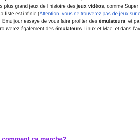
s plus grand jeux de l'histoire des
jeux vidéos
, comme Super 
a liste est infinie (
Attention, vous ne trouverez pas de jeux sur 
). Emuljour essaye de vous faire profiter des
émulateurs
, et p
trouverez également des
émulateurs
Linux et Mac, et dans l'
, comment ça marche?