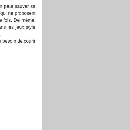
on peut sauver sa
x qui ne proposent
ue fois. De même,
ns les jeux style
.
s besoin de courir