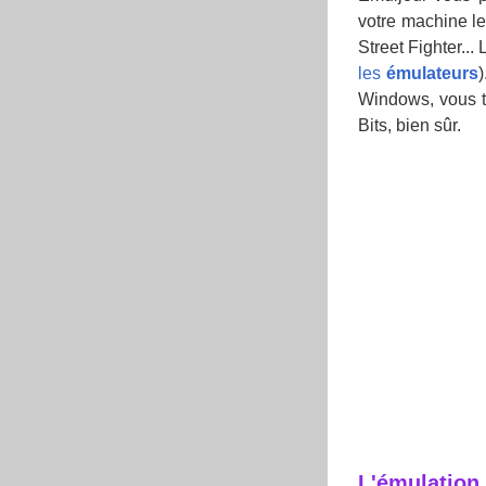
votre machine le
Street Fighter... L
les
émulateurs
Windows, vous 
Bits, bien sûr.
L'émulation