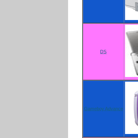
DS
Gameboy Advance