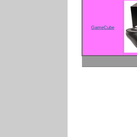
GameCube