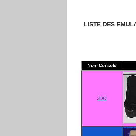
LISTE DES EMU
Nom Console
3DO