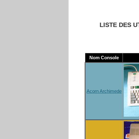
LISTE DES U
Nom Console
Acorn Archimede