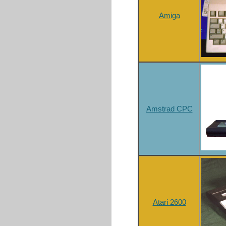
Amiga
Amstrad CPC
Atari 2600