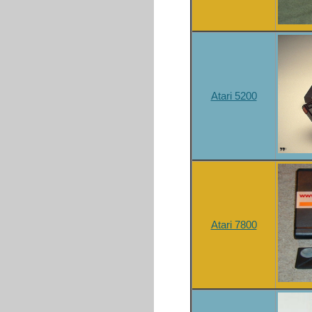
Atari 5200
Atari 7800