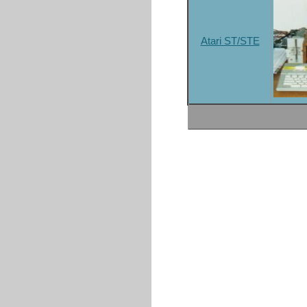
Atari ST/STE