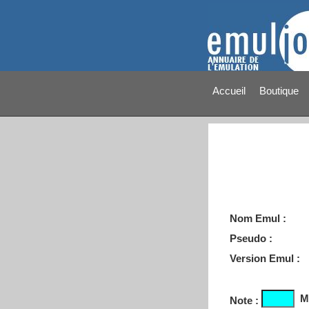
Accueil
Boutique
Nom Emul :
Pseudo :
Version Emul :
M
Note :