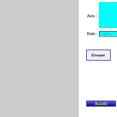
Avis :
Date :