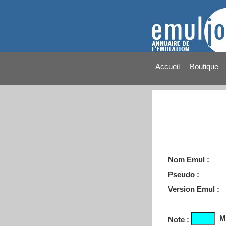
Accueil
Boutique
Nom Emul :
Pseudo :
Version Emul :
M
Note :