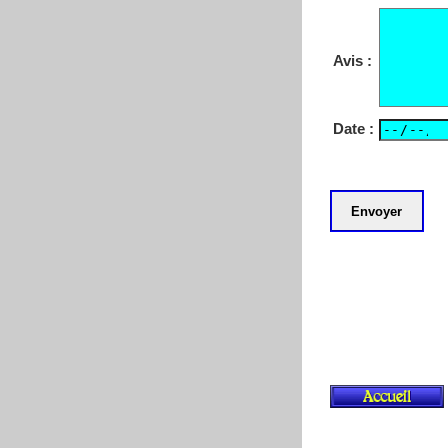
Avis :
Date :