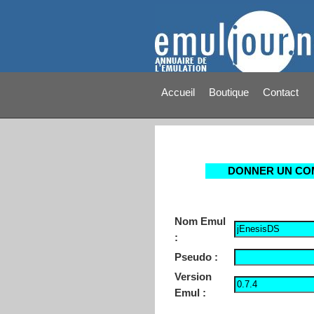
Accueil
Boutique
Contact
DONNER UN CO
Nom Emul
:
Pseudo :
Version
Emul :