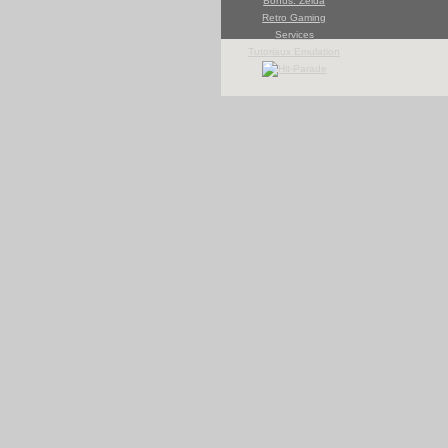
Bonus: Zelda
Retro Gaming
Services
Tutoriaux Emulation