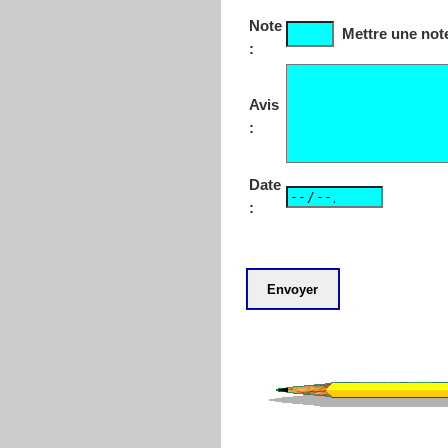
Note
Mettre une note
:
Avis
:
Date
: