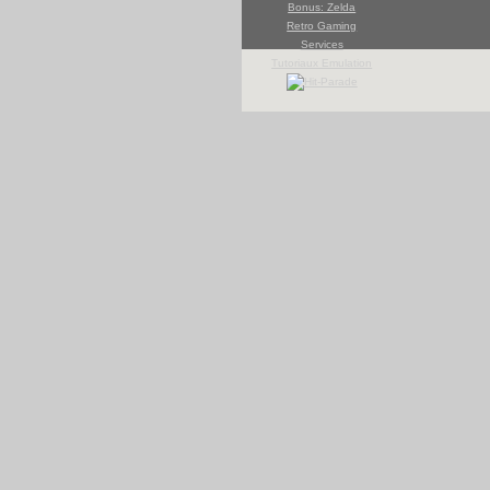
Bonus: Zelda
Retro Gaming
Services
Tutoriaux Emulation