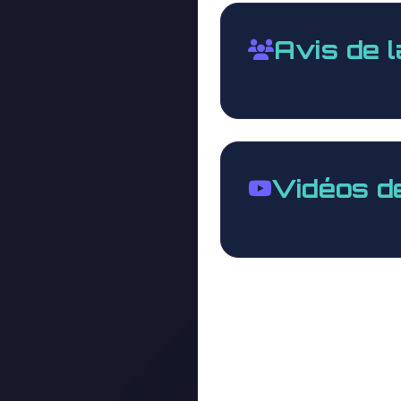
Avis de 
Vidéos d