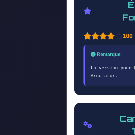
É
Fo
100
Remarque
La version pour 
Arculator.
Car