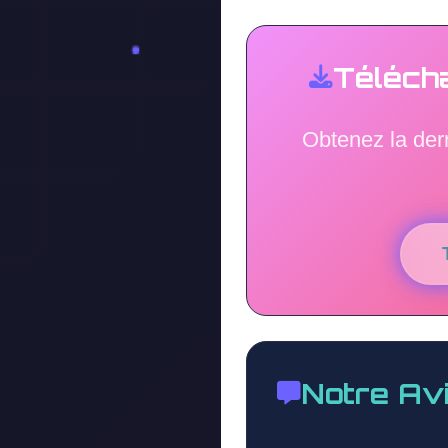
Téléch
Obtenez la der
Notre Av