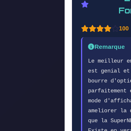
Fo
100
Remarque
Le meilleur e
est genial et
bourre d'opti
parfaitement 
mode d'affich
ameliorer la 
que la SuperN
Existe en ver