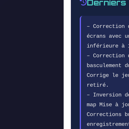
Derniers
– Correction 
écrans avec u
inférieure à 
– Correction 
basculement d
Corrige le je
retiré.
– Inversion d
map Mise à jo
Corrections b
enregistremen