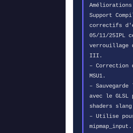
Améliorations
Support Compi
correctifs d'
05/11/25IPL c
verrouillage 
III.
– Correction 
MSU1.
– Sauvegarde 
avec le GLSL 
shaders slang
– Utilise pou
mipmap_input.