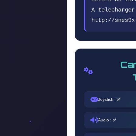
A telecharger
http://snes9x
Car
Joystick :
✅
Audio :
✅