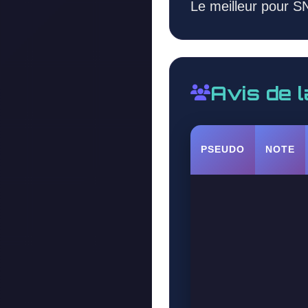
Le meilleur pour S
Avis de 
PSEUDO
NOTE