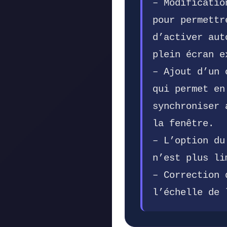
– Modificatio
pour permettr
d’activer aut
plein écran e
– Ajout d’un 
qui permet en
synchroniser 
la fenêtre.
– L’option du
n’est plus li
– Correction 
l’échelle de 