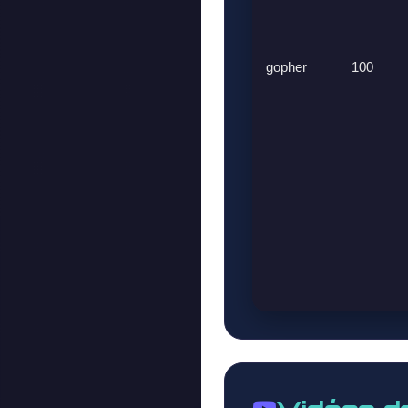
gopher
100