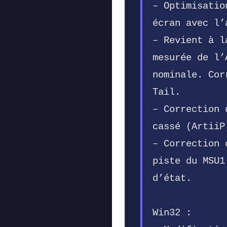
– Optimisatio
écran avec l’
– Revient à l
mesurée de l’
nominale. Cor
Tail.
– Correction 
cassé (ArtiiP
– Correction 
piste du MSU1
d’état.
Win32 :