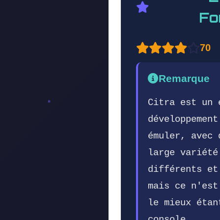
Fo
70
Remarque
Citra est un 
développement
émuler, avec 
large variété
différents et
mais ce n'est
le mieux étan
console.