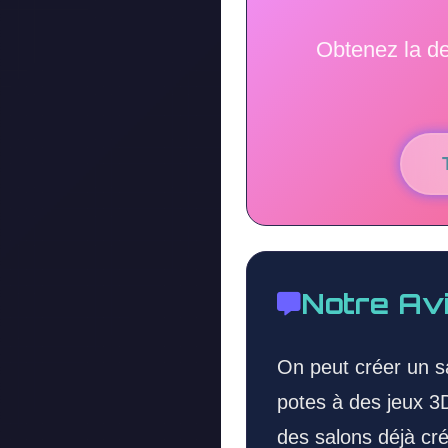
Obtenez la de
Notre Av
On peut créer un s
potes à des jeux 3
des salons déjà cr