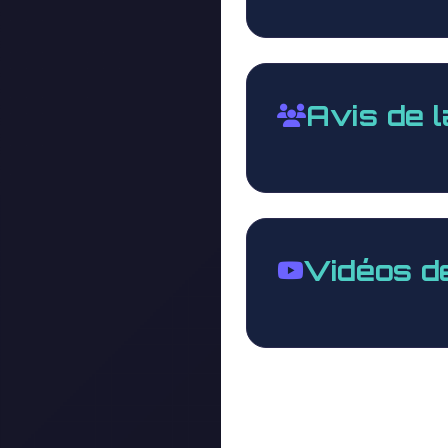
Avis de 
Vidéos d