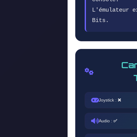
L'émulateur e
Bits.
Car
Joystick :
❌
Audio :
✅