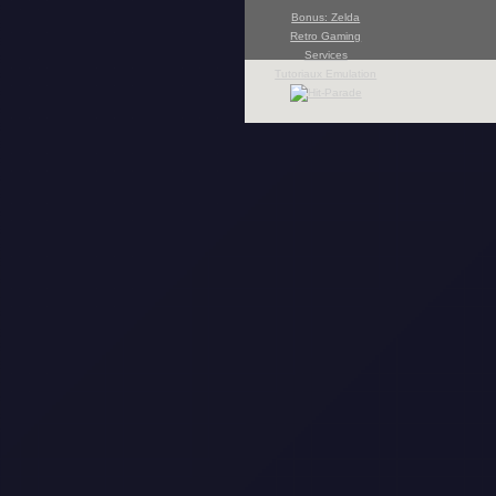
Bonus: Zelda
Retro Gaming
Services
Tutoriaux Emulation