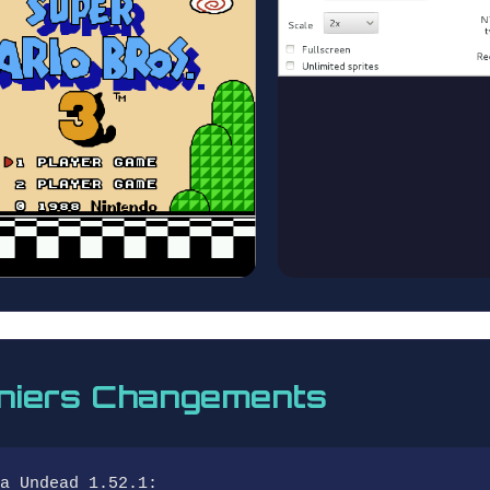
niers Changements
a Undead 1.52.1: