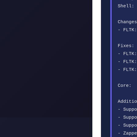
Shell:
Changes
- FLTK:
Fixes:
- FLTK:
- FLTK:
- FLTK:
Core:
Additio
- Suppo
- Suppo
- Suppo
- Zappe