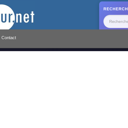
RECHERCH
Contact