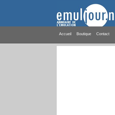
Accueil
Boutique
Contact