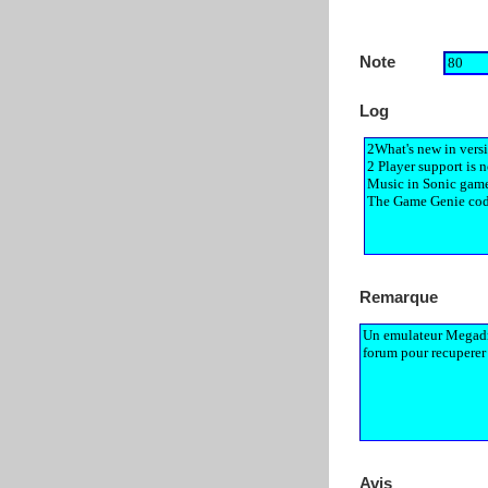
Note
Log
Remarque
Avis