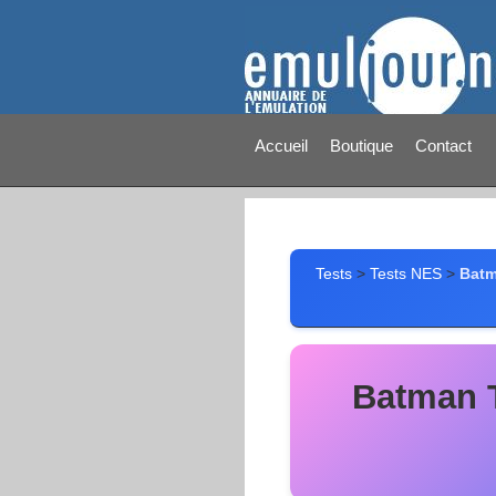
Accueil
Boutique
Contact
Tests
>
Tests NES
>
Batm
Batman 