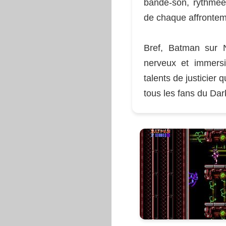
bande-son, rythmée 
de chaque affrontem
Bref, Batman sur N
nerveux et immersi
talents de justicier 
tous les fans du Dark