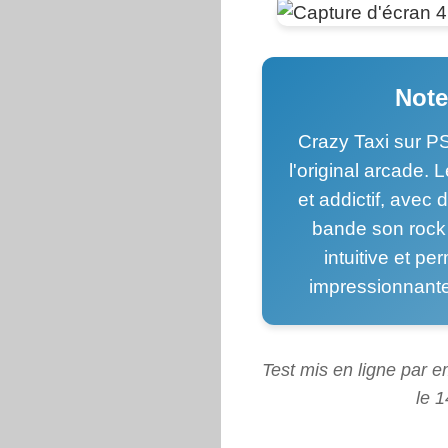
Note
Crazy Taxi sur P
l'original arcade.
et addictif, avec
bande son rock 
intuitive et p
impressionnante
Test mis en ligne par e
le 