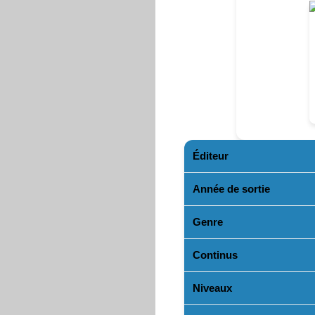
Éditeur
Année de sortie
Genre
Continus
Niveaux