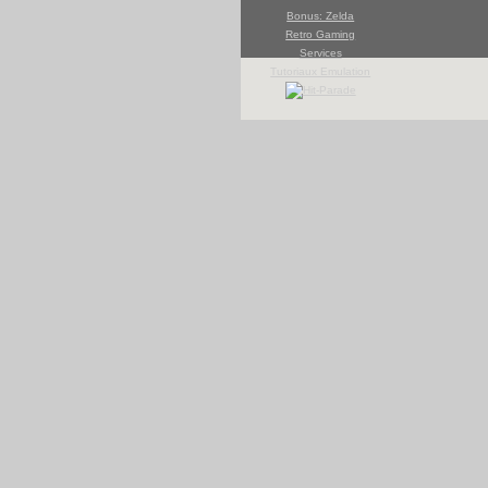
Bonus: Zelda
Retro Gaming
Services
Tutoriaux Emulation