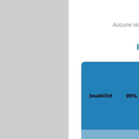
Aucune vid
Jouabilité
95%