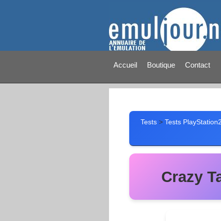
Accueil
Boutique
Contact
Tests
>
Tests PlayStation
Crazy Ta