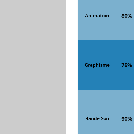
Animation
80%
Graphisme
75%
Bande-Son
90%