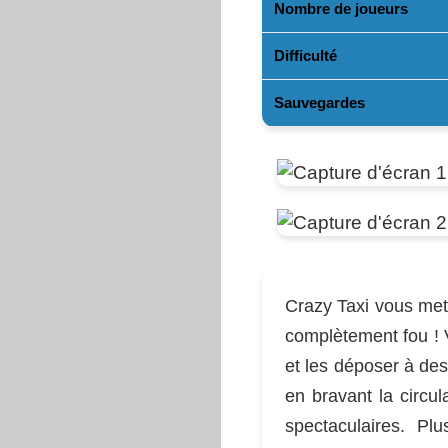
Nombre de joueurs
Difficulté
Sauvegardes
Crazy Taxi vous met
complètement fou ! V
et les déposer à des
en bravant la circu
spectaculaires. Pl