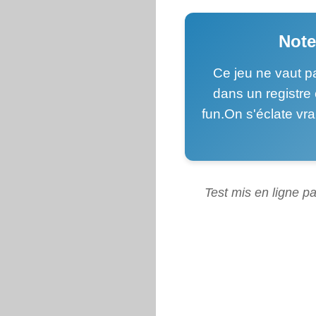
Note
Ce jeu ne vaut p
dans un registre 
fun.On s'éclate vra
Test mis en ligne pa