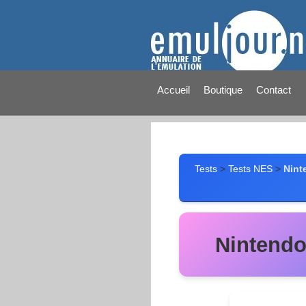
Accueil
Boutique
Contact
Tests
>
Tests NES
>
Nint
Nintendo