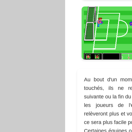
Au bout d'un mome
touchés, ils ne r
suivante ou la fin du
les joueurs de l'
relèveront plus et v
ce sera plus facile 
Certaines équipes on