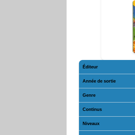
Éditeur
Année de sortie
Genre
Continus
Niveaux