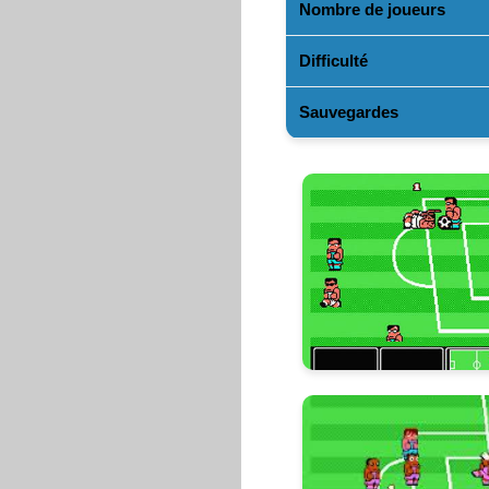
Nombre de joueurs
Difficulté
Sauvegardes