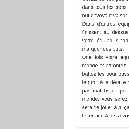
dans tous les sens 
but envoyant valser 
Dans d'autres équip
finissent au dessus
votre équipe sino
marquer des buts.
Une fois votre équ
monde et affrontez l
battez les pour pas
le droit à la défai
pas matchs de poul
monde, vous serez
sera de jouer à 4, ç
le terrain. Alors à v