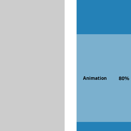
Animation
80%