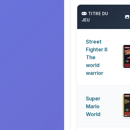
TITRE DU
JEU
Street
Fighter II:
The
world
warrior
Super
Mario
World